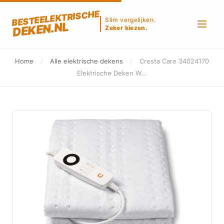
BESTEELEKTRISCHE
Slim vergelijken.
DEKEN.NL
Zeker kiezen.
Home
/
Alle elektrische dekens
/
Cresta Care 34024170
Elektrische Deken W...