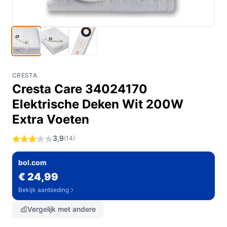
CRESTA
Cresta Care 34024170
Elektrische Deken Wit 200W
Extra Voeten
3,9
(14)
bol.com
€ 24,99
Bekijk aanbieding
Vergelijk met andere