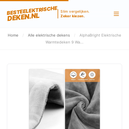
BESTEELEKTRISCHE
Slim vergelijken.
DEKEN.NL
Zeker kiezen.
Home
/
Alle elektrische dekens
/
AlphaBright Elektrische
Warmtedeken 9 Wa...