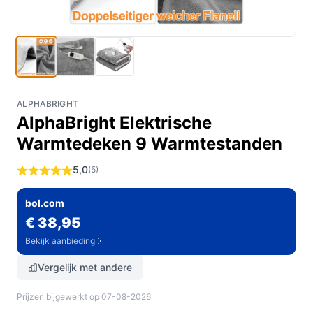
ALPHABRIGHT
AlphaBright Elektrische
Warmtedeken 9 Warmtestanden
5,0
(5)
bol.com
€ 38,95
Bekijk aanbieding
Vergelijk met andere
Prijzen bijgewerkt op 07-08-2026