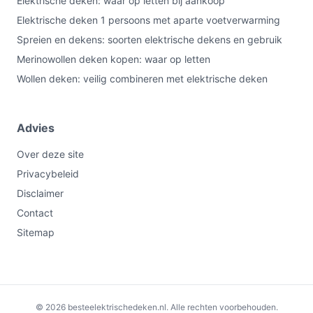
Elektrische deken: waar op letten bij aankoop
Elektrische deken 1 persoons met aparte voetverwarming
Spreien en dekens: soorten elektrische dekens en gebruik
Merinowollen deken kopen: waar op letten
Wollen deken: veilig combineren met elektrische deken
Advies
Over deze site
Privacybeleid
Disclaimer
Contact
Sitemap
€38,95
Bekijk op bol.com
© 2026 besteelektrischedeken.nl. Alle rechten voorbehouden.