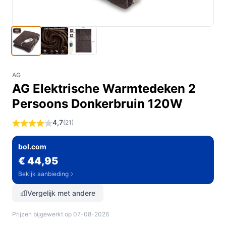
AG
AG Elektrische Warmtedeken 2
Persoons Donkerbruin 120W
4,7
(21)
bol.com
€ 44,95
Bekijk aanbieding
Vergelijk met andere
Prijzen bijgewerkt op 07-08-2026