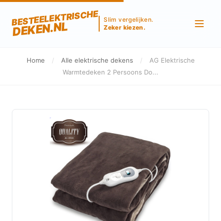
BESTEELEKTRISCHE
Slim vergelijken.
DEKEN.NL
Zeker kiezen.
Home
/
Alle elektrische dekens
/
AG Elektrische
Warmtedeken 2 Persoons Do...