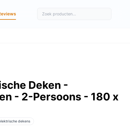
Reviews
rische Deken -
n - 2-Persoons - 180 x
 elektrische dekens