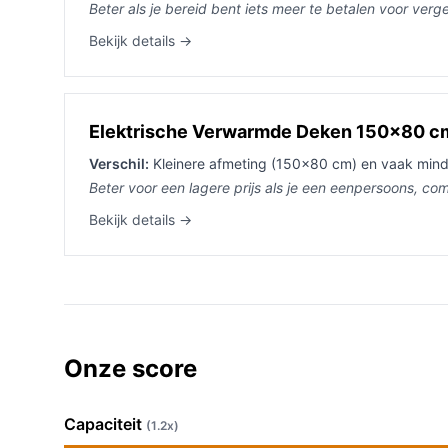
Beter als je bereid bent iets meer te betalen voor verg
Bekijk details →
Elektrische Verwarmde Deken 150x80 c
Verschil:
Kleinere afmeting (150×80 cm) en vaak min
Beter voor een lagere prijs als je een eenpersoons, co
Bekijk details →
Onze score
Capaciteit
(1.2x)