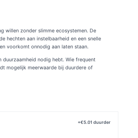
ng willen zonder slimme ecosystemen. De
e hechten aan instelbaarheid en een snelle
 en voorkomt onnodig aan laten staan.
erm duurzaamheid nodig hebt. Wie frequent
ndt mogelijk meerwaarde bij duurdere of
+€5.01 duurder