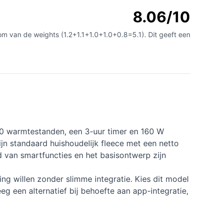
8.06/10
m van de weights (1.2+1.1+1.0+1.0+0.8=5.1). Dit geeft een
 10 warmtestanden, een 3-uur timer en 160 W
n standaard huishoudelijk fleece met een netto
d van smartfuncties en het basisontwerp zijn
ing willen zonder slimme integratie. Kies dit model
g een alternatief bij behoefte aan app-integratie,