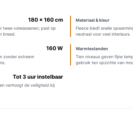
180 × 160 cm
Materiaal & kleur
r twee volwassenen; past op
Fleece biedt snelle opwarming
m breed.
neutraal voor veel interieurs.
160 W
Warmtestanden
en zonder extreem
Tien niveaus geven fijne temp
ns.
gebruik ten opzichte van mo
Tot 3 uur instelbaar
en verhoogt de veiligheid bij