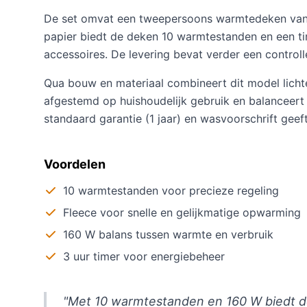
De set omvat een tweepersoons warmtedeken van f
papier biedt de deken 10 warmtestanden en een tim
accessoires. De levering bevat verder een control
Qua bouw en materiaal combineert dit model lichte
afgestemd op huishoudelijk gebruik en balanceert o
standaard garantie (1 jaar) en wasvoorschrift gee
Voordelen
10 warmtestanden voor precieze regeling
Fleece voor snelle en gelijkmatige opwarming
160 W balans tussen warmte en verbruik
3 uur timer voor energiebeheer
"Met 10 warmtestanden en 160 W biedt de