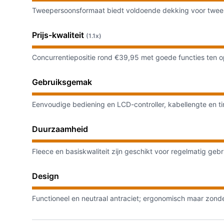
Tweepersoonsformaat biedt voldoende dekking voor twee v
Prijs-kwaliteit
(1.1x)
Concurrentiepositie rond €39,95 met goede functies ten op
Gebruiksgemak
Eenvoudige bediening en LCD-controller, kabellengte en tim
Duurzaamheid
Fleece en basiskwaliteit zijn geschikt voor regelmatig geb
Design
Functioneel en neutraal antraciet; ergonomisch maar zonde