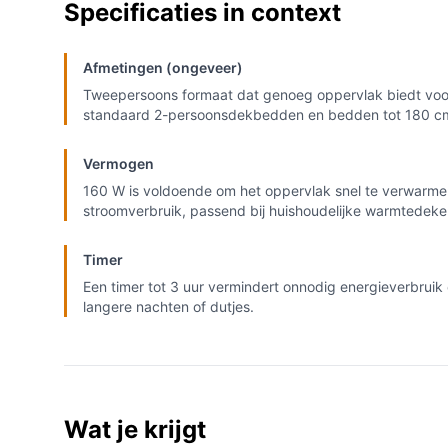
Specificaties in context
Afmetingen (ongeveer)
Tweepersoons formaat dat genoeg oppervlak biedt voo
standaard 2-persoonsdekbedden en bedden tot 180 c
Vermogen
160 W is voldoende om het oppervlak snel te verwarm
stroomverbruik, passend bij huishoudelijke warmtedeke
Timer
Een timer tot 3 uur vermindert onnodig energieverbruik 
langere nachten of dutjes.
Wat je krijgt