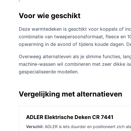
Voor wie geschikt
Deze warmtedeken is geschikt voor koppels of in
combinatie van tweepersoonsformaat, fleece en 10
opwarming in de avond of tijdens koude dagen. De
Overweeg alternatieven als je slimme functies, lan
machine-wassen wil combineren met zeer dikke isol
gespecialiseerde modellen.
Vergelijking met alternatieven
ADLER Elektrische Deken CR 7441
Verschil:
ADLER is iets duurder en positioneert zich a