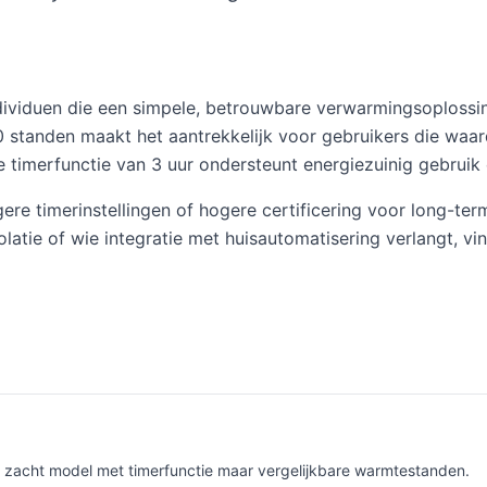
dividuen die een simpele, betrouwbare verwarmingsoplossi
 standen maakt het aantrekkelijk voor gebruikers die waard
 timerfunctie van 3 uur ondersteunt energiezuinig gebruik
gere timerinstellingen of hogere certificering voor long-t
atie of wie integratie met huisautomatisering verlangt, vi
ls zacht model met timerfunctie maar vergelijkbare warmtestanden.