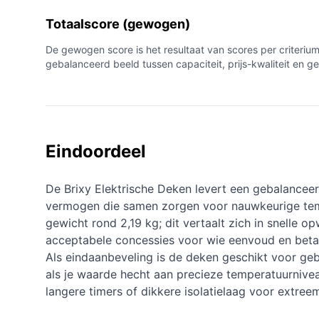
Totaalscore (gewogen)
De gewogen score is het resultaat van scores per criteri
gebalanceerd beeld tussen capaciteit, prijs-kwaliteit en 
Eindoordeel
De Brixy Elektrische Deken levert een gebalancee
vermogen die samen zorgen voor nauwkeurige tempe
gewicht rond 2,19 kg; dit vertaalt zich in snelle 
acceptabele concessies voor wie eenvoud en beta
Als eindaanbeveling is de deken geschikt voor gebr
als je waarde hecht aan precieze temperatuurnivea
langere timers of dikkere isolatielaag voor extr