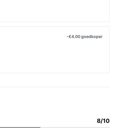
-€4.00 goedkoper
8/10