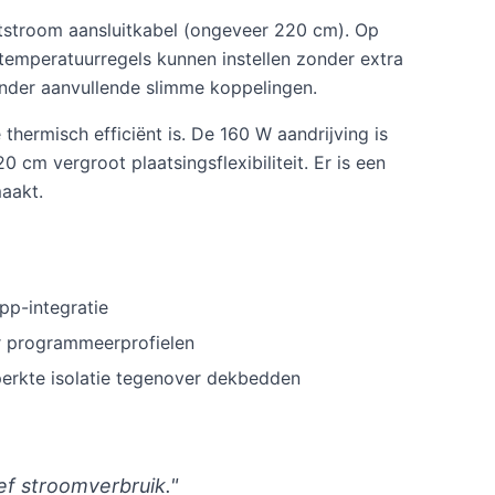
tstroom aansluitkabel (ongeveer 220 cm). Op
temperatuurregels kunnen instellen zonder extra
onder aanvullende slimme koppelingen.
hermisch efficiënt is. De 160 W aandrijving is
cm vergroot plaatsingsflexibiliteit. Er is een
maakt.
pp-integratie
r programmeerprofielen
perkte isolatie tegenover dekbedden
f stroomverbruik."