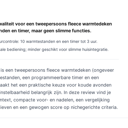
aliteit voor een tweepersoons fleece warmtedeken
den en timer, maar geen slimme functies.
rcontrole: 10 warmtestanden en een timer tot 3 uur.
le bediening; minder geschikt voor slimme huisintegratie.
n is een tweepersoons fleece warmtedeken (ongeveer
estanden, een programmeerbare timer en een
aakt het een praktische keuze voor koude avonden
nstelbaarheid belangrijk zijn. In deze review vind je
ntext, compacte voor- en nadelen, een vergelijking
tieven en een gewogen score op nichegerichte criteria.