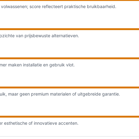
olwassenen; score reflecteert praktische bruikbaarheid.
zichte van prijsbewuste alternatieven.
er maken installatie en gebruik vlot.
ruik, maar geen premium materialen of uitgebreide garantie.
r esthetische of innovatieve accenten.