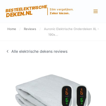
BESTEELEKTRISCHE
Slim vergelijken.
DEKEN.NL
Zeker kiezen.
Home
/
Reviews
/
Auronic Elektrische Onderdeken XL -
190x...
Alle elektrische dekens reviews