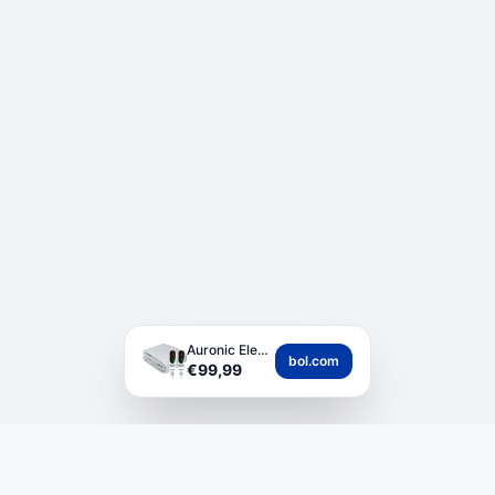
Auronic Elektrische...
bol.com
€99,99