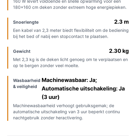
160 W levert voldoende en snelle opwarming voor een
180×160 cm deken zonder extreem hoge energiepieken.
2.3 m
Snoerlengte
Een kabel van 2,3 meter biedt flexibiliteit om de bediening
bij het bed of nabij een stopcontact te plaatsen.
2.30 kg
Gewicht
Met 2,3 kg is de deken licht genoeg om te verplaatsen en
op te bergen zonder veel moeite.
Machinewasbaar: Ja;
Wasbaarheid
& veiligheid
Automatische uitschakeling: Ja
(3 uur)
Machinewasbaarheid verhoogt gebruiksgemak; de
automatische uitschakeling van 3 uur beperkt continu
nachtgebruik zonder heractivering.