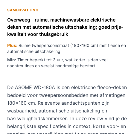
SAMENVATTING
Overweeg - ruime, machinewasbare elektrische
deken met automatische uitschakeling; goed prijs-
kwaliteit voor thuisgebruik
Plus:
Ruime tweepersoonsmaat (180×160 cm) met fleece en
automatische uitschakeling
Min:
Timer beperkt tot 3 uur, wat korter is dan veel
nachtroutines en vereist handmatige herstart
De ASOME WD-180A is een elektrische fleece-deken
bedoeld voor tweepersoonsbedden met afmetingen
180×160 cm. Relevante aandachtspunten zijn
wasbaarheid, automatische uitschakeling en
basisveiligheidskenmerken. In deze review vind je de
belangrijkste specificaties in context, korte voor- en