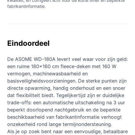
kwaliteit, en corrigeert licht voor de korte timer en beperkte
fabrikantinformatie.
Eindoordeel
De ASOME WD-180A levert veel waar voor zijn geld:
een ruime 180×160 cm fleece-deken met 160 W
vermogen, machinewasbaarheid en
basisveiligheidsvoorzieningen. De sterke punten zijn
directe opwarming, handig onderhoud en een snoer
dat flexibiliteit biedt. Tegelijkertijd zijn er duidelijke
trade-offs: een automatische uitschakeling na 3 uur
beperkt doorlopend nachtgebruik en de beperkte
beschikbaarheid van fabrikantinformatie verhoogt
onzekerheid rond lange termijnondersteuning.
Als je op zoek bent naar een eenvoudige, betaalbare