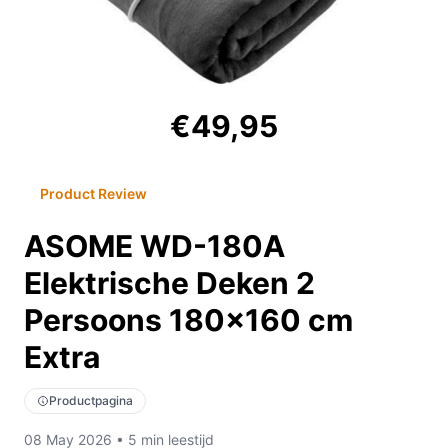
€49,95
Product Review
ASOME WD-180A
Elektrische Deken 2
Persoons 180x160 cm
Extra
Productpagina
08 May 2026 • 5 min leestijd