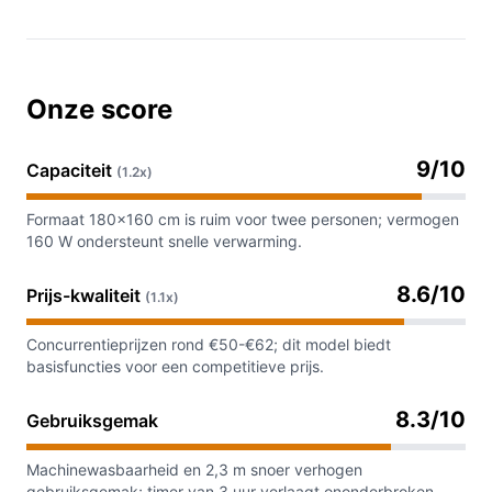
Onze score
9/10
Capaciteit
(1.2x)
Formaat 180×160 cm is ruim voor twee personen; vermogen
160 W ondersteunt snelle verwarming.
8.6/10
Prijs-kwaliteit
(1.1x)
Concurrentieprijzen rond €50-€62; dit model biedt
basisfuncties voor een competitieve prijs.
8.3/10
Gebruiksgemak
Machinewasbaarheid en 2,3 m snoer verhogen
gebruiksgemak; timer van 3 uur verlaagt ononderbroken