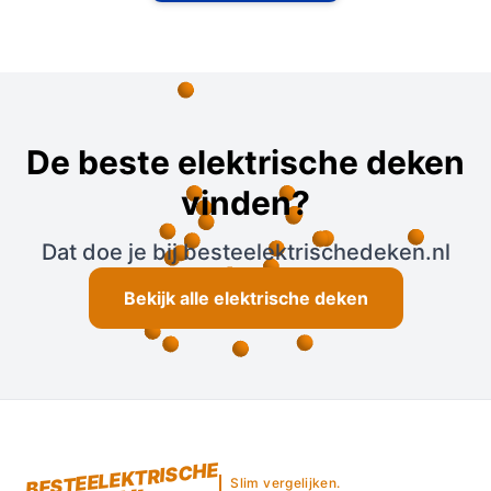
De beste elektrische deken
vinden?
Dat doe je bij besteelektrischedeken.nl
Bekijk alle elektrische deken
BESTEELEKTRISCHE
Slim vergelijken.