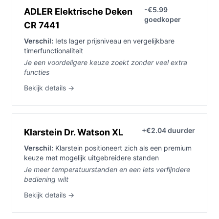
-€5.99
ADLER Elektrische Deken
goedkoper
CR 7441
Verschil:
Iets lager prijsniveau en vergelijkbare
timerfunctionaliteit
Je een voordeligere keuze zoekt zonder veel extra
functies
Bekijk details →
+€2.04 duurder
Klarstein Dr. Watson XL
Verschil:
Klarstein positioneert zich als een premium
keuze met mogelijk uitgebreidere standen
Je meer temperatuurstanden en een iets verfijndere
bediening wilt
Bekijk details →