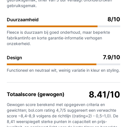
gebruiksgemak.
8/10
Duurzaamheid
Fleece is duurzaam bij goed onderhoud, maar beperkte
fabrikantinfo en korte garantie-informatie verhogen
onzekerheid.
7.9/10
Design
Functioneel en neutraal wit, weinig variatie in kleur en styling.
8.41/10
Totaalscore (gewogen)
Gewogen score berekend met opgegeven criteria en
gewichten; bol.com rating 4,7/5 suggereert een verwachte
score ~8,4–8,9 volgens de richtlijn ((rating×2) - 0,5–1,0). De
8,41 weerspiegelt sterke punten in capaciteit en prijs-