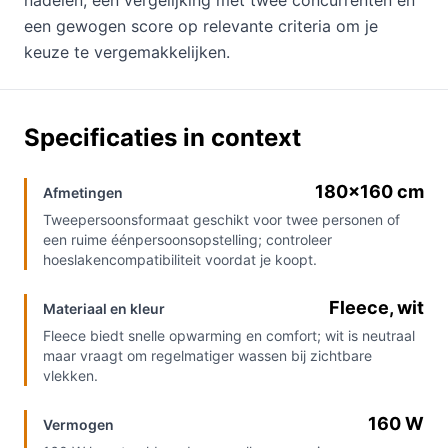
nadelen, een vergelijking met twee concurrenten en
een gewogen score op relevante criteria om je
keuze te vergemakkelijken.
Specificaties in context
180×160 cm
Afmetingen
Tweepersoonsformaat geschikt voor twee personen of
een ruime éénpersoonsopstelling; controleer
hoeslakencompatibiliteit voordat je koopt.
Fleece, wit
Materiaal en kleur
Fleece biedt snelle opwarming en comfort; wit is neutraal
maar vraagt om regelmatiger wassen bij zichtbare
vlekken.
160 W
Vermogen