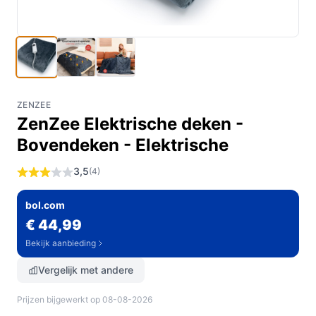
ZENZEE
ZenZee Elektrische deken -
Bovendeken - Elektrische
3,5
(4)
bol.com
€ 44,99
Bekijk aanbieding
Vergelijk met andere
Prijzen bijgewerkt op 08-08-2026