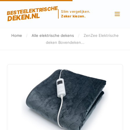
BESTEELEKTRISCHE
Slim vergelijken.
DEKEN.NL
Zeker kiezen.
Home
/
Alle elektrische dekens
/
ZenZee Elektrische
deken Bovendeken...