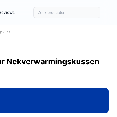
Reviews
skuss...
ar Nekverwarmingskussen