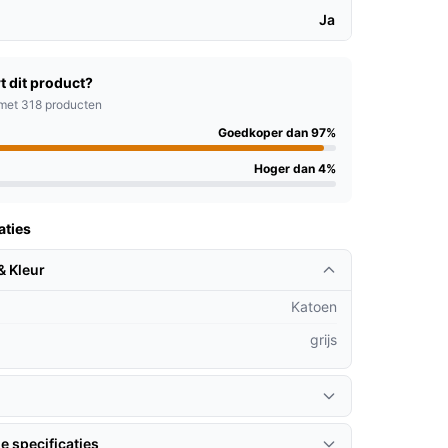
Ja
t dit product?
met 318 producten
Goedkoper dan 97%
Hoger dan 4%
aties
& Kleur
Katoen
grijs
e specificaties