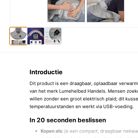
Introductie
Dit product is een draagbaar, oplaadbaar verwa
van het merk Lumehelbed Handels. Mensen zoeke
willen zonder een groot elektrisch plaid; dit kuss
temperatuurstanden en werkt via USB-voeding.
In 20 seconden beslissen
Kopen als:
je een compact, draagbaar nekwar