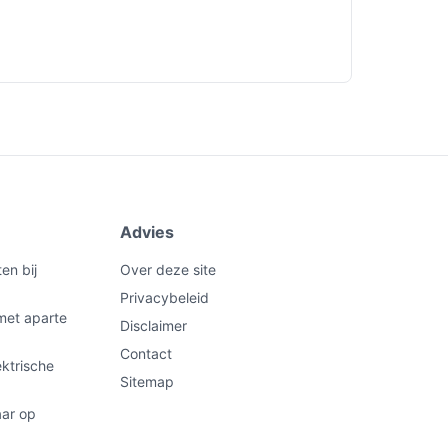
Advies
en bij
Over deze site
Privacybeleid
met aparte
Disclaimer
Contact
ektrische
Sitemap
aar op