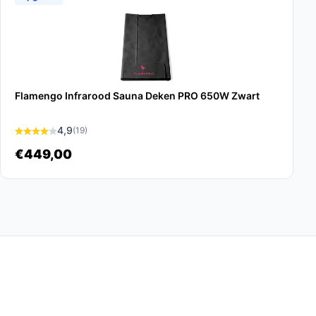
Flamengo Infrarood Sauna Deken PRO 650W Zwart
4,9
(19)
€449,00