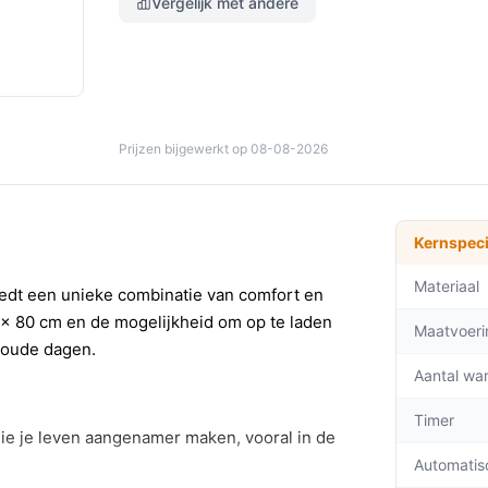
Vergelijk met andere
Prijzen bijgewerkt op 08-08-2026
Kernspeci
Materiaal
dt een unieke combinatie van comfort en
0 x 80 cm en de mogelijkheid om op te laden
Maatvoeri
koude dagen.
Aantal wa
Timer
ie je leven aangenamer maken, vooral in de
Automatis