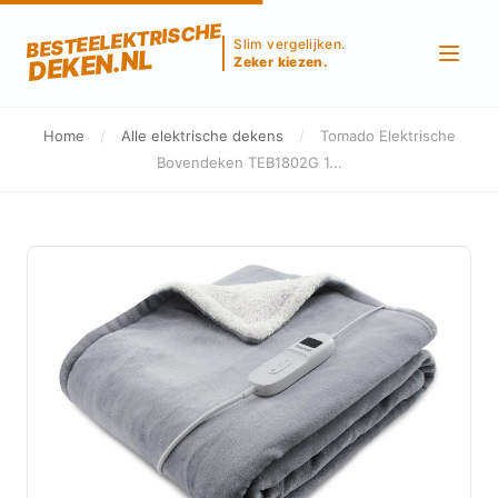
BESTEELEKTRISCHE
Slim vergelijken.
DEKEN.NL
Zeker kiezen.
Home
/
Alle elektrische dekens
/
Tomado Elektrische
Bovendeken TEB1802G 1...