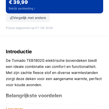
€ 39,99
Bekijk aanbieding
Vergelijk met andere
Prijzen bijgewerkt op 07-08-2026
Introductie
De Tomado TEB1802G elektrische bovendeken biedt
een ideale combinatie van comfort en functionaliteit.
Met zijn zachte fleece stof en diverse warmtestanden
zorgt deze deken voor een aangename warmte, perfect
voor koude avonden.
Belangrijkste voordelen
De Tomado TEB1802G is ontworpen met het oog op
Lees meer