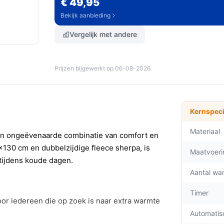
€ 49,95
Bekijk aanbieding
Vergelijk met andere
Prijzen bijgewerkt op 06-08-2026
Kernspeci
Materiaal
n ongeëvenaarde combinatie van comfort en
0x130 cm en dubbelzijdige fleece sherpa, is
Maatvoeri
tijdens koude dagen.
Aantal wa
Timer
oor iedereen die op zoek is naar extra warmte
Automatis