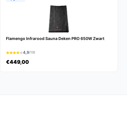
Flamengo Infrarood Sauna Deken PRO 650W Zwart
4,9
(19)
€449,00