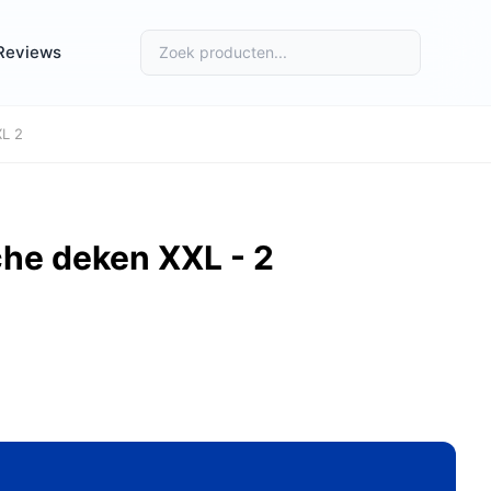
Reviews
L 2
he deken XXL - 2