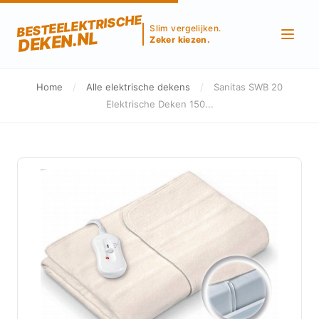
BESTEELEKTRISCHE
Slim vergelijken.
DEKEN.NL
Zeker kiezen.
Home
/
Alle elektrische dekens
/
Sanitas SWB 20
Elektrische Deken 150...