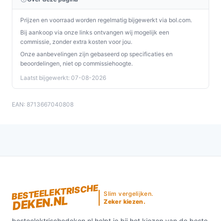
Prijzen en voorraad worden regelmatig bijgewerkt via bol.com.
Bij aankoop via onze links ontvangen wij mogelijk een
commissie, zonder extra kosten voor jou.
Onze aanbevelingen zijn gebaseerd op specificaties en
beoordelingen, niet op commissiehoogte.
Laatst bijgewerkt: 07-08-2026
EAN: 8713667040808
BESTEELEKTRISCHE
Slim vergelijken.
DEKEN.NL
Zeker kiezen.
besteelektrischedeken.nl helpt je bij het kiezen van de beste