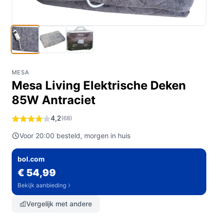
MESA
Mesa Living Elektrische Deken
85W Antraciet
4,2
(68)
Voor 20:00 besteld, morgen in huis
bol.com
€ 54,99
Bekijk aanbieding
Vergelijk met andere