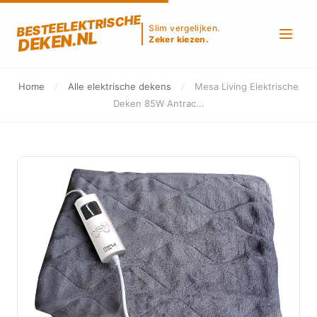
BESTEELEKTRISCHE
Slim vergelijken.
DEKEN.NL
Zeker kiezen.
Home
/
Alle elektrische dekens
/
Mesa Living Elektrische
Deken 85W Antrac...