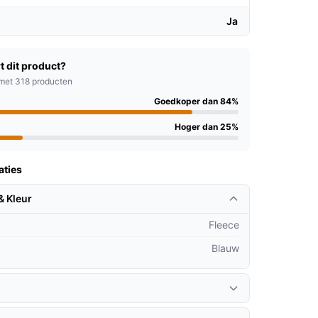
Ja
t dit product?
met 318 producten
Goedkoper dan 84%
Hoger dan 25%
aties
& Kleur
Fleece
Blauw