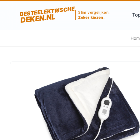
BESTEELEKTRISCHE
Slim vergelijken.
Top
DEKEN.NL
Zeker kiezen.
Hom