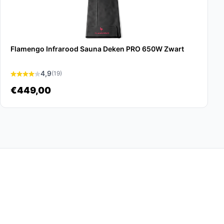
Flamengo Infrarood Sauna Deken PRO 650W Zwart
4,9
(19)
€449,00