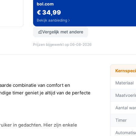
bol.com
€ 34,99
Bekijk aanbieding
Vergelijk met andere
Prijzen bijgewerkt op 06-08-2026
Kernspeci
Materiaal
aarde combinatie van comfort en
dige timer geniet je altijd van de perfecte
Maatvoeri
Aantal wa
Timer
iker in gedachten. Hier zijn enkele
Automatis