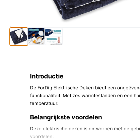
Introductie
De ForDig Elektrische Deken biedt een ongeëven
functionaliteit. Met zes warmtestanden en een han
temperatuur.
Belangrijkste voordelen
Deze elektrische deken is ontworpen met de gebru
voordelen: