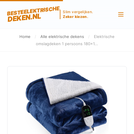
BESTEELEKTRISCHE
Slim vergelijken.
DEKEN.NL
Zeker kiezen.
Home
/
Alle elektrische dekens
/
Elektrische
omslagdeken 1 persoons 180x1...