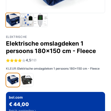
ELEKTRISCHE
Elektrische omslagdeken 1
persoons 180x150 cm - Fleece
4,5
(12)
KLEUR:
Elektrische omslagdeken 1 persoons 180x150 cm - Fleece
bol.com
€ 44,00
Bekijk aanbieding