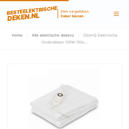
BESTEELEKTRISCHE
Slim vergelijken.
DEKEN.NL
Zeker kiezen.
Home
/
Alle elektrische dekens
/
DistinQ Elektrische
Onderdeken 100W 150x...