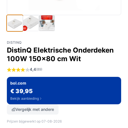
DISTINQ
DistinQ Elektrische Onderdeken
100W 150x80 cm Wit
4,4
(89)
bol.com
€ 39,95
Bekijk aanbieding
Vergelijk met andere
Prijzen bijgewerkt op 07-08-2026