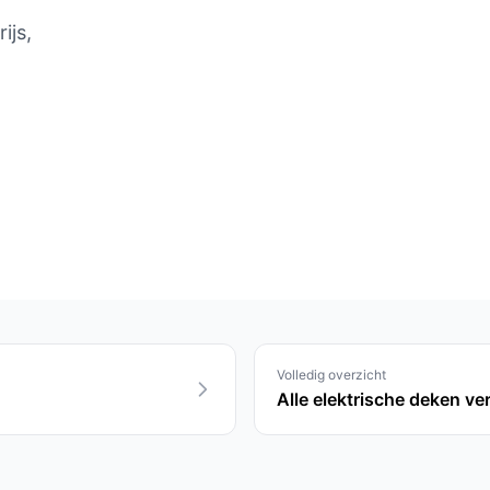
ijs,
Volledig overzicht
Alle elektrische deken ver