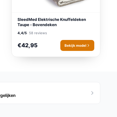
SleedMed Elektrische Knuffeldeken
Taupe - Bovendeken
4,4/5
· 58 reviews
€42,95
Bekijk model
gelijken