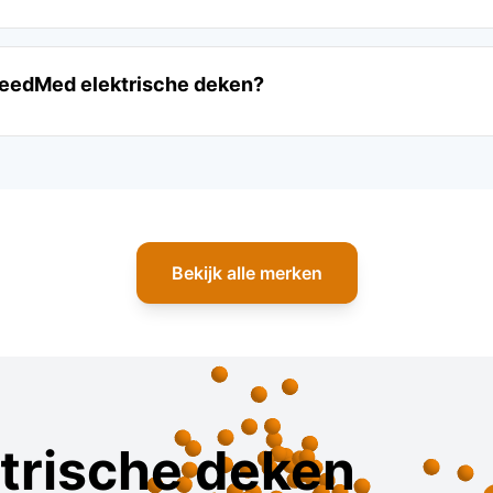
leedMed elektrische deken?
Bekijk alle merken
ktrische deken