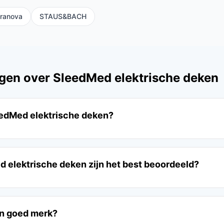
ranova
STAUS&BACH
gen over SleedMed elektrische deken
edMed elektrische deken?
 elektrische deken zijn het best beoordeeld?
n goed merk?