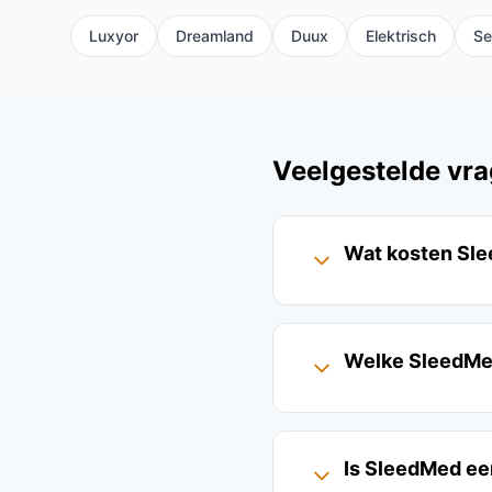
Luxyor
Dreamland
Duux
Elektrisch
Se
Veelgestelde vra
Wat kosten Sle
Welke SleedMed
Is SleedMed ee