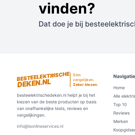
vinden?
Dat doe je bij besteelektris
BESTEELEKTRISCHE
Slim
Navigati
DEKEN.NL
vergelijken.
Zeker kiezen.
Home
besteelektrischedeken.nl helpt je bij het
Alle elektr
kiezen van de beste producten op basis
Top 10
van onafhankelijke tests, reviews en
Reviews
vergelijkingen.
Merken
info@lsonlineservices.nl
Koopgidse