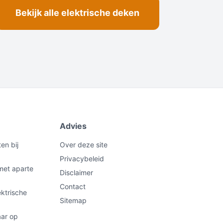
Bekijk alle elektrische deken
Advies
en bij
Over deze site
Privacybeleid
met aparte
Disclaimer
Contact
ektrische
Sitemap
aar op