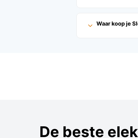
Waar koop je S
De beste ele