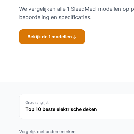
We vergelijken alle 1 SleedMed-modellen op pr
beoordeling en specificaties.
Bekijk de 1 modellen
Onze ranglijst
Top 10 beste elektrische deken
Vergelijk met andere merken