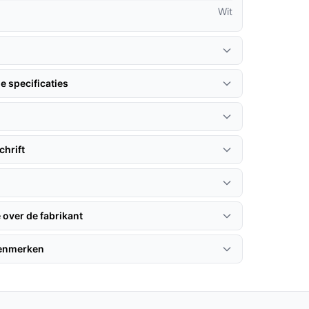
Wit
e specificaties
hrift
 over de fabrikant
kenmerken