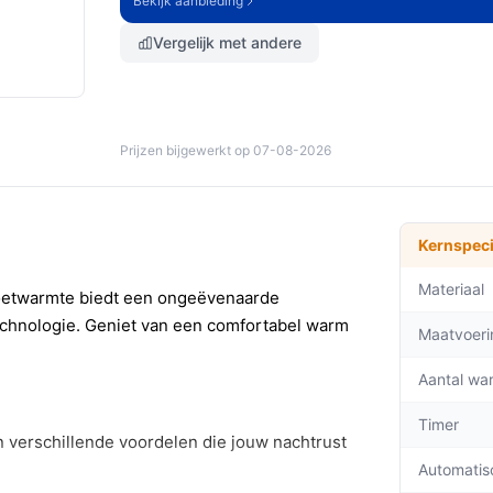
Bekijk aanbieding
Vergelijk met andere
Prijzen bijgewerkt op 07-08-2026
Kernspeci
Materiaal
etwarmte biedt een ongeëvenaarde
echnologie. Geniet van een comfortabel warm
Maatvoeri
Aantal wa
Timer
verschillende voordelen die jouw nachtrust
Automatis