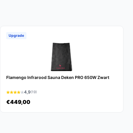
Upgrade
Flamengo Infrarood Sauna Deken PRO 650W Zwart
4,9
(19)
€449,00