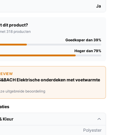
Ja
t dit product?
met 318 producten
Goedkoper dan 39%
Hoger dan 79%
REVIEW
&BACH Elektrische onderdeken met voetwarmte
ze uitgebreide beoordeling
aties
& Kleur
Polyester