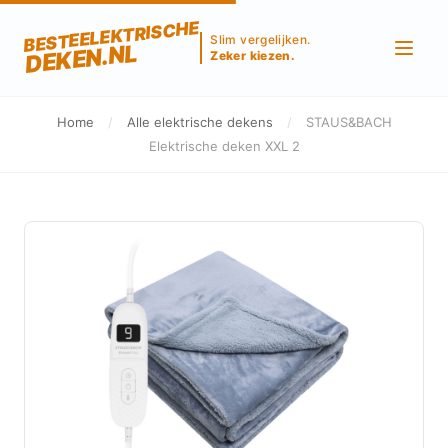
BESTEELEKTRISCHE
Slim vergelijken.
DEKEN.NL
Zeker kiezen.
Home
/
Alle elektrische dekens
/
STAUS&BACH
Elektrische deken XXL 2