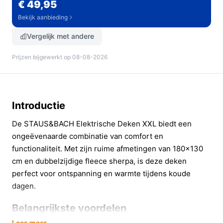
€ 49,95
Bekijk aanbieding
Vergelijk met andere
Prijzen bijgewerkt op 08-08-2026
Introductie
De STAUS&BACH Elektrische Deken XXL biedt een
ongeëvenaarde combinatie van comfort en
functionaliteit. Met zijn ruime afmetingen van 180x130
cm en dubbelzijdige fleece sherpa, is deze deken
perfect voor ontspanning en warmte tijdens koude
dagen.
Belangrijkste voordelen
Lees meer