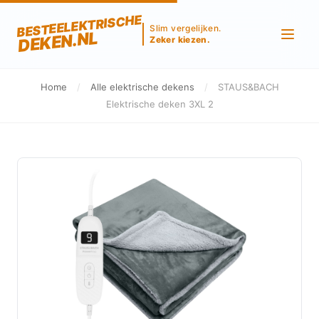
BESTEELEKTRISCHE
Slim vergelijken.
DEKEN.NL
Zeker kiezen.
Home
/
Alle elektrische dekens
/
STAUS&BACH
Elektrische deken 3XL 2