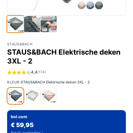
STAUS&BACH
STAUS&BACH Elektrische deken
3XL - 2
4,4
(174)
KLEUR:
STAUS&BACH Elektrische deken 3XL - 2
bol.com
€ 59,95
Bekijk aanbieding