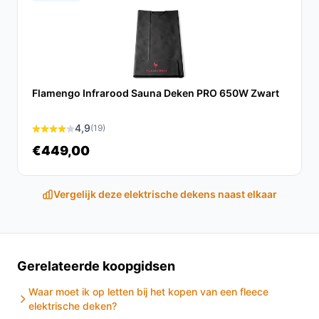
Ontdek alle specificaties en vergelijk prijzen op
besteelektrischedeken.nl. Kies bewust wat perfect
past bij jouw behoeften!
Flamengo Infrarood Sauna Deken PRO 650W Zwart
4,9
(19)
€449,00
Vergelijk deze elektrische dekens naast elkaar
Gerelateerde koopgidsen
Waar moet ik op letten bij het kopen van een fleece
elektrische deken?