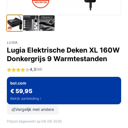
LUGIA
Lugia Elektrische Deken XL 160W
Donkergrijs 9 Warmtestanden
4,3
(58)
bol.com
€ 59,95
Bekijk aanbieding
Vergelijk met andere
Prijzen bijgewerkt op 08-08-2026