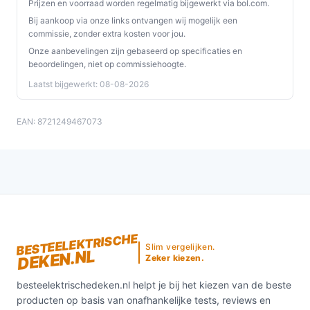
Prijzen en voorraad worden regelmatig bijgewerkt via bol.com.
Bij aankoop via onze links ontvangen wij mogelijk een
commissie, zonder extra kosten voor jou.
Onze aanbevelingen zijn gebaseerd op specificaties en
beoordelingen, niet op commissiehoogte.
Laatst bijgewerkt: 08-08-2026
EAN: 8721249467073
BESTEELEKTRISCHE
Slim vergelijken.
DEKEN.NL
Zeker kiezen.
besteelektrischedeken.nl helpt je bij het kiezen van de beste
producten op basis van onafhankelijke tests, reviews en