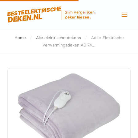
BESTEELEKTRISCHE
Slim vergelijken.
DEKEN.NL
Zeker kiezen.
Home
/
Alle elektrische dekens
/
Adler Elektrische
Verwarmingsdeken AD 74...