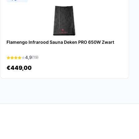
Flamengo Infrarood Sauna Deken PRO 650W Zwart
4,9
(19)
€449,00