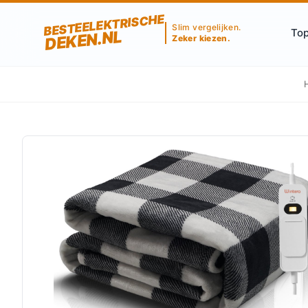
BESTEELEKTRISCHE
Slim vergelijken.
Top
DEKEN.NL
Zeker kiezen.