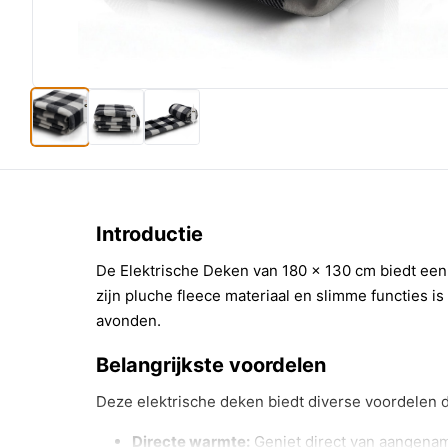
Introductie
De Elektrische Deken van 180 × 130 cm biedt een
zijn pluche fleece materiaal en slimme functies 
avonden.
Belangrijkste voordelen
Deze elektrische deken biedt diverse voordelen 
Directe warmte:
Geniet direct van aangena