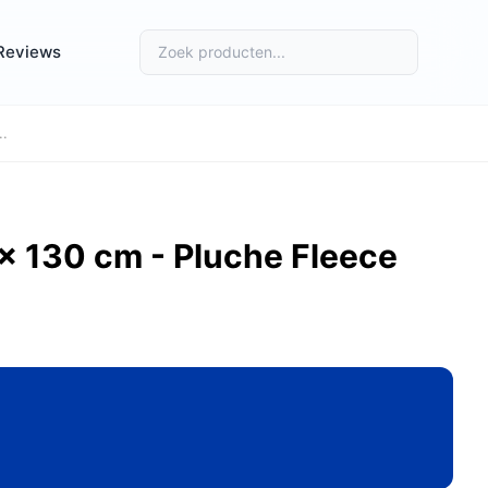
Reviews
..
× 130 cm - Pluche Fleece