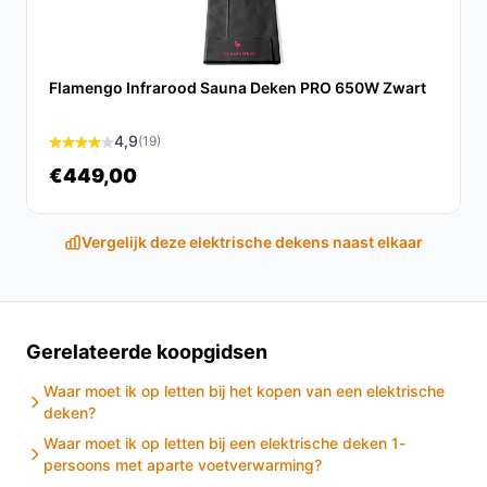
Ontdek alle specificaties en vergelijk prijzen op
besteelektrischedeken.nl. Kies bewust wat perfect
past bij jouw behoeften!
Flamengo Infrarood Sauna Deken PRO 650W Zwart
4,9
(19)
€449,00
Vergelijk deze elektrische dekens naast elkaar
Gerelateerde koopgidsen
Waar moet ik op letten bij het kopen van een elektrische
deken?
Waar moet ik op letten bij een elektrische deken 1-
persoons met aparte voetverwarming?