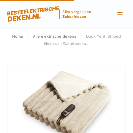
BESTEELEKTRISCHE
Slim vergelijken.
DEKEN.NL
Zeker kiezen.
Home
/
Alle elektrische dekens
/
Duux Yentl Striped
Elektrisch Warmtedeke...