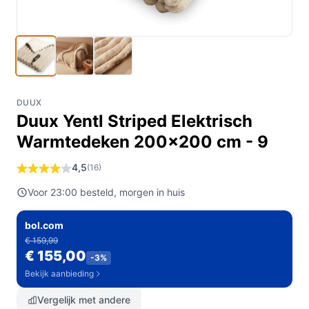
DUUX
Duux Yentl Striped Elektrisch
Warmtedeken 200x200 cm - 9
4,5
(16)
Voor 23:00 besteld, morgen in huis
bol.com
€ 159,99
€ 155,00
-3%
Bekijk aanbieding
Vergelijk met andere