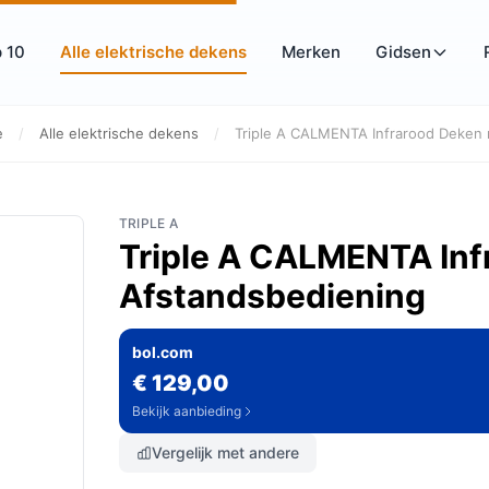
 10
Alle elektrische dekens
Merken
Gidsen
e
/
Alle elektrische dekens
/
Triple A CALMENTA Infrarood Deken 
TRIPLE A
Triple A CALMENTA Inf
Afstandsbediening
bol.com
€ 129,00
Bekijk aanbieding
Vergelijk met andere