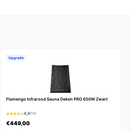
Upgrade
Flamengo Infrarood Sauna Deken PRO 650W Zwart
4,9
(19)
€449,00