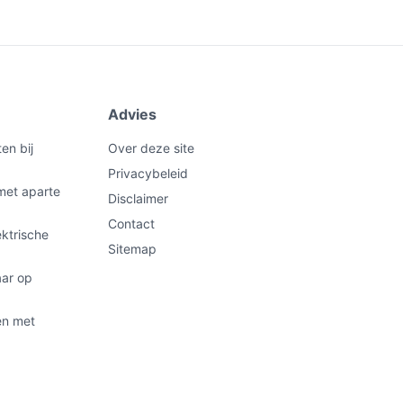
Advies
en bij
Over deze site
Privacybeleid
met aparte
Disclaimer
Contact
ektrische
Sitemap
aar op
en met