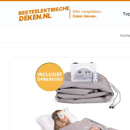
BESTEELEKTRISCHE
Slim vergelijken.
Top
DEKEN.NL
Zeker kiezen.
Hom