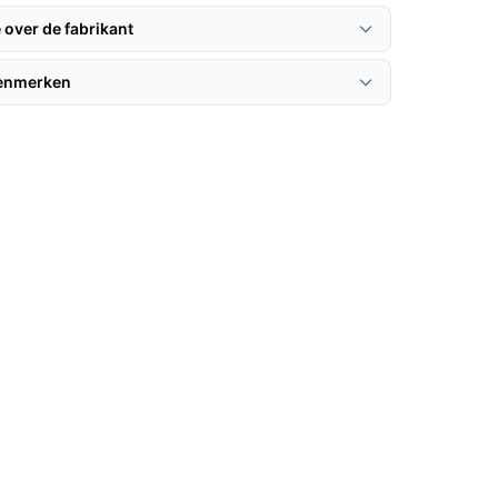
 over de fabrikant
kenmerken