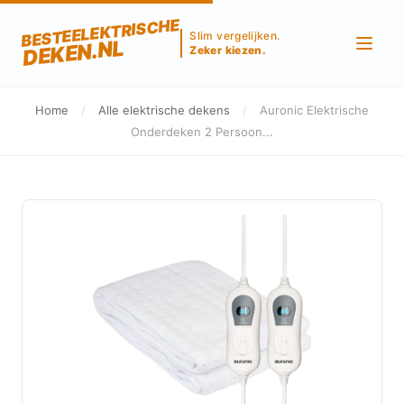
BESTEELEKTRISCHE
Slim vergelijken.
DEKEN.NL
Zeker kiezen.
Home
/
Alle elektrische dekens
/
Auronic Elektrische
Onderdeken 2 Persoon...