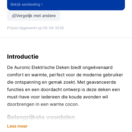
Bekijk aanbieding
Vergelijk met andere
Prijzen bijgewerkt op 08-08-2026
Introductie
De Auronic Elektrische Deken biedt ongeëvenaard
comfort en warmte, perfect voor de moderne gebruiker
die ontspanning en gemak zoekt. Met geavanceerde
functies en een doordacht ontwerp is deze deken een
must-have voor iedereen die koude avonden wil
doorbrengen in een warme cocon.
Belangrijkste voordelen
Lees meer
Deze elektrische warmtedeken is ontworpen met de