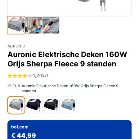
AURONIC
Auronic Elektrische Deken 160W
Grijs Sherpa Fleece 9 standen
4,2
(120)
KLEUR:
Auronic Elektrische Deken 160W Grijs Sherpa Fleece 9
standen
bol.com
€ 44,99