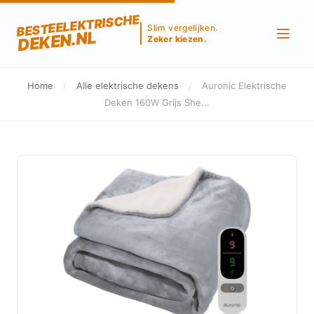
BESTEELEKTRISCHE
Slim vergelijken.
DEKEN.NL
Zeker kiezen.
Home
/
Alle elektrische dekens
/
Auronic Elektrische
Deken 160W Grijs She...