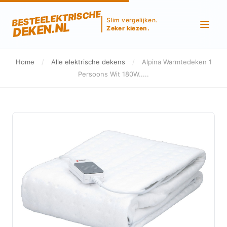
BESTEELEKTRISCHE
Slim vergelijken.
DEKEN.NL
Zeker kiezen.
Home
/
Alle elektrische dekens
/
Alpina Warmtedeken 1
Persoons Wit 180W.....